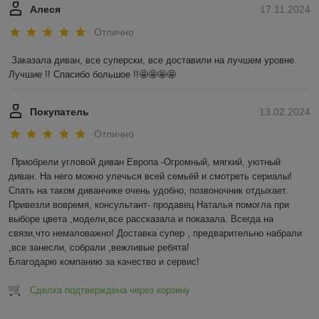
Алеся
17.11.2024
Отлично
Заказала диван, все суперски, все доставили на лучшем уровне. 
Лучшие !! Спасибо большое !!🤩🤩🤩🤩
Покупатель
13.02.2024
Отлично
Приобрели угловой диван Европа -Огромный, мягкий, уютный 
диван. На него можно улечься всей семьёй и смотреть сериалы! 
Спать на таком диванчике очень удобно, позвоночник отдыхает. 
Привезли вовремя, консультант- продавец Наталья помогла при 
выборе цвета ,модели,все рассказала и показала. Всегда на 
связи,что немаловажно! Доставка супер , предварительно набрали 
,все занесли, собрали ,вежливые ребята! 

Благодарю компанию за качество и сервис!
Сделка подтверждена через корзину