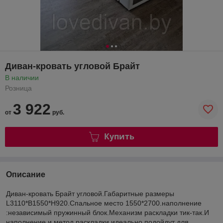
Диван-кровать угловой Брайт
В наличии
Розница
3 922
от
руб.
Купить
Описание
Диван-кровать Брайт угловой.Габаритные размеры
L3110*B1550*H920.Cпальное место 1550*2700.наполнение
:независимый пружинный блок.Механизм раскладки тик-так.И
наполнение,и метод раскладки идеально подойдут для