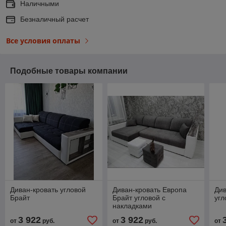
Наличными
Безналичный расчет
Все условия оплаты
Подобные товары компании
Диван-кровать угловой
Диван-кровать Европа
Див
Брайт
Брайт угловой с
угл
накладками
3 922
3 922
от
руб.
от
руб.
от