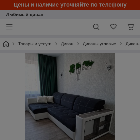
Цены и наличие уточняйте по телефону
Любимый диван
Товары и услуги
Диван
Диваны угловые
Диван-